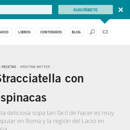
NICIO
LIBROS
CONTENIDOS
BLOG
S RECETAS
:: KRISTINA WETTER
tracciatella con
espinacas
ta deliciosa sopa tan fácil de hacer es muy
pular en Roma y la región del Lacio en
alia.