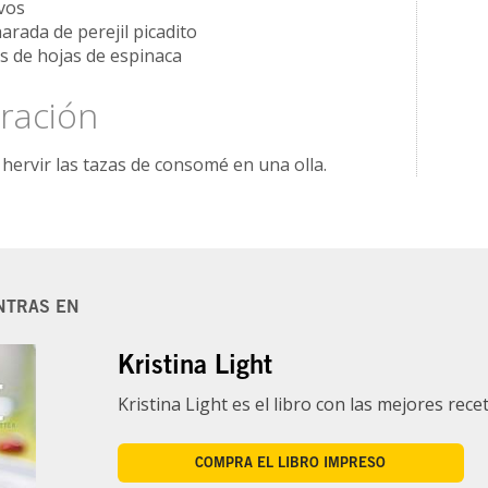
vos
arada de perejil picadito
as de hojas de espinaca
ración
hervir las tazas de consomé en una olla.
NTRAS EN
Kristina Light
Kristina Light es el libro con las mejores recet
COMPRA EL LIBRO IMPRESO