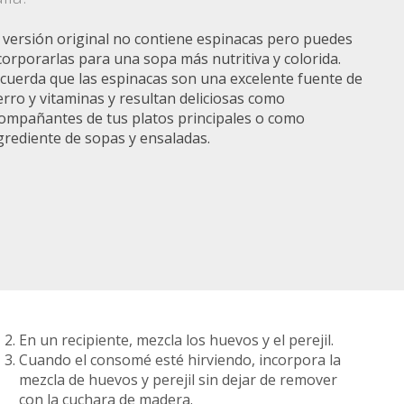
 versión original no contiene espinacas pero puedes
corporarlas para una sopa más nutritiva y colorida.
cuerda que las espinacas son una excelente fuente de
erro y vitaminas y resultan deliciosas como
ompañantes de tus platos principales o como
grediente de sopas y ensaladas.
En un recipiente, mezcla los huevos y el perejil.
Cuando el consomé esté hirviendo, incorpora la
mezcla de huevos y perejil sin dejar de remover
con la cuchara de madera.