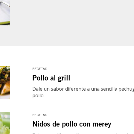
RECETAS
Pollo al grill
Dale un sabor diferente a una sencilla pechu
pollo.
RECETAS
Nidos de pollo con merey