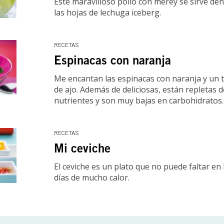
Este maravilloso pollo con merey se sirve de
las hojas de lechuga iceberg.
RECETAS
Espinacas con naranja
Me encantan las espinacas con naranja y un 
de ajo. Además de deliciosas, están repletas d
nutrientes y son muy bajas en carbohidratos.
RECETAS
Mi ceviche
El ceviche es un plato que no puede faltar en 
días de mucho calor.