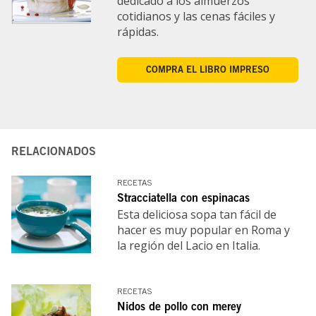
dedicado a los almuerzos
cotidianos y las cenas fáciles y
rápidas.
COMPRA EL LIBRO IMPRESO
RELACIONADOS
RECETAS
Stracciatella con espinacas
Esta deliciosa sopa tan fácil de
hacer es muy popular en Roma y
la región del Lacio en Italia.
RECETAS
Nidos de pollo con merey