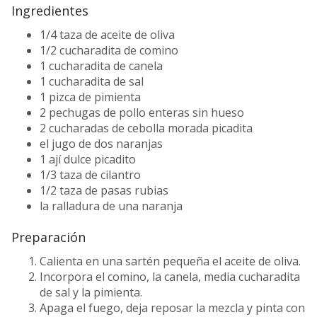
Ingredientes
1/4 taza de aceite de oliva
1/2 cucharadita de comino
1 cucharadita de canela
1 cucharadita de sal
1 pizca de pimienta
2 pechugas de pollo enteras sin hueso
2 cucharadas de cebolla morada picadita
el jugo de dos naranjas
1 ají dulce picadito
1/3 taza de cilantro
1/2 taza de pasas rubias
la ralladura de una naranja
Preparación
Calienta en una sartén pequeña el aceite de oliva.
Incorpora el comino, la canela, media cucharadita
de sal y la pimienta.
Apaga el fuego, deja reposar la mezcla y pinta con